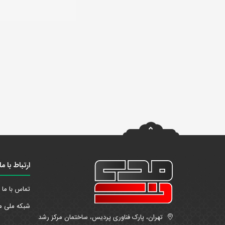
ارتباط با ما
تماس با ما
شبکه ملی م
تهران، پارک فناوری پردیس، ساختمان مرکز رشد