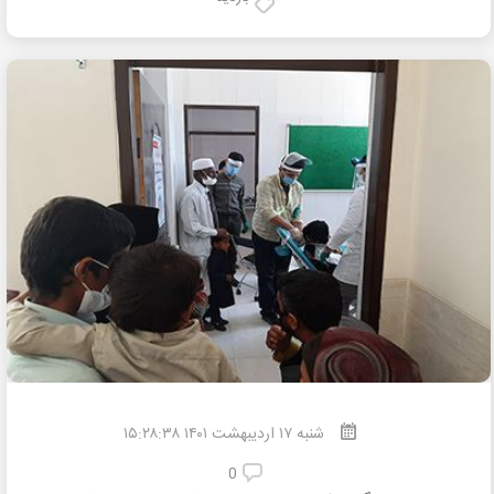
شنبه
۱۷
اردیبهشت
۱۴۰۱ ۱۵:۲۸:۳۸
0