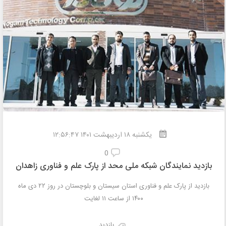
یکشنبه
۱۸
اردیبهشت
۱۴۰۱ ۱۲:۵۶:۴۷
0
بازدید نمایندگان شبکه ملی محد از پارک علم و فناوری زاهدان
بازدید از پارک علم و فناوری استان سیستان و بلوچستان در روز ۲۲ دی ماه
۱۴۰۰ از ساعت ۱۱ لغایت
بازدید