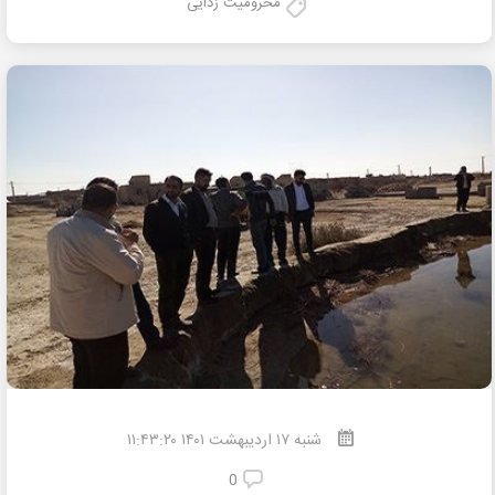
محرومیت زدایی
شنبه
۱۷
اردیبهشت
۱۴۰۱ ۱۱:۴۳:۲۰
0